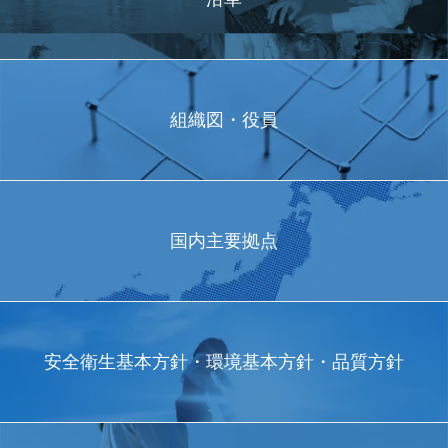
組織図・役員
国内主要拠点
安全衛生基本方針・
環境基本方針・
品質方針