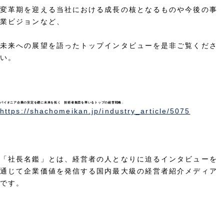
変革期を迎える当社における成長の核となるものや今後の事
業ビジョンなど、
未来への展望を語ったトップインタビューを是非ご覧くださ
い。
パイオニア企業の安定を礎に未来を拓く 技術者集団を率いるトップの経営戦略
」
https://shachomeikan.jp/industry_article/5075
「社長名鑑」とは、経営者の人となりに迫るインタビューを
通じて企業価値を発信する国内最大級の経営者紹介メディア
です。