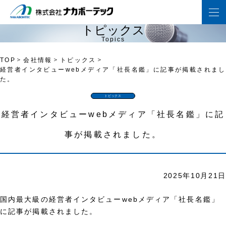
ト
ピ
ッ
ク
ス
T
o
p
i
c
s
TOP
会社情報
トピックス
経営者インタビューwebメディア「社長名鑑」に記事が掲載されまし
た。
トピックス
経営者インタビューwebメディア「社長名鑑」に記
事が掲載されました。
2025年10月21日
国内最大級の経営者インタビューwebメディア「社長名鑑」
に記事が掲載されました。